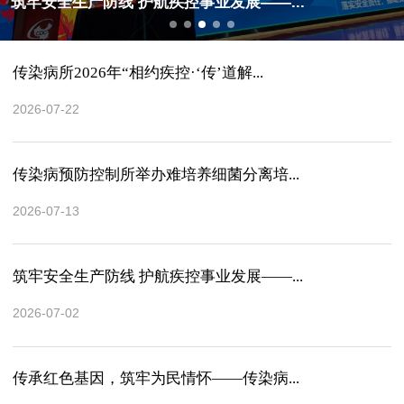
筑牢安全生产防线 护航疾控事业发展——...
传染病所2026年“相约疾控·‘传’道解...
2026-07-22
传染病预防控制所举办难培养细菌分离培...
2026-07-13
筑牢安全生产防线 护航疾控事业发展——...
2026-07-02
传承红色基因，筑牢为民情怀——传染病...