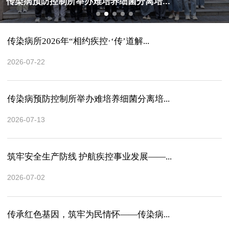
传染病预防控制所举办难培养细菌分离培...
传染病所2026年“相约疾控·‘传’道解...
2026-07-22
传染病预防控制所举办难培养细菌分离培...
2026-07-13
筑牢安全生产防线 护航疾控事业发展——...
2026-07-02
传承红色基因，筑牢为民情怀——传染病...