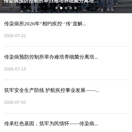
离培...
筑牢安全生产防线 护航疾控事业发
传染病所2026年“相约疾控·‘传’道解...
2026-07-22
传染病预防控制所举办难培养细菌分离培...
2026-07-13
筑牢安全生产防线 护航疾控事业发展——...
2026-07-02
传承红色基因，筑牢为民情怀——传染病...