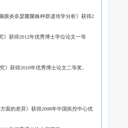
脑膜炎奈瑟菌菌株种群遗传学分析》获得
2
究》获得
2012
年优秀博士学位论文一等
究》获得
2010
年优秀博士论文二等奖。
室方面的差异》获得
2008
年中国疾控中心优