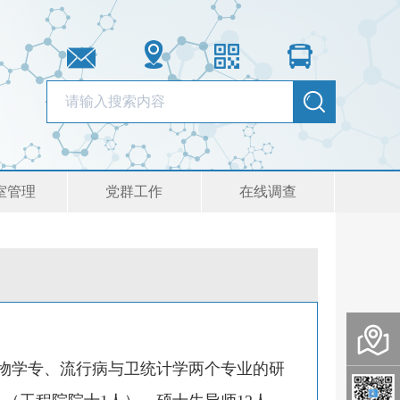
室管理
党群工作
在线调查
物学专、流行病与卫统计学两个专业的研