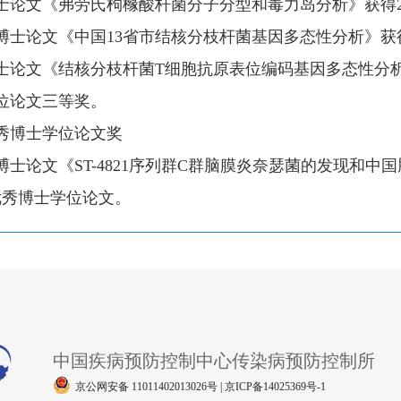
论文《弗劳氏枸橼酸杆菌分子分型和毒力岛分析》获得
士论文《中国
13
省市结核分枝杆菌基因多态性分析》获
论文《结核分枝杆菌
T
细胞抗原表位编码基因多态性分
位论文三等奖。
博士学位论文奖
士论文《
ST-4821
序列群
C
群脑膜炎奈瑟菌的发现和中国
优秀博士学位论文。
中国疾病预防控制中心传染病预防控制所
京公网安备 11011402013026号 | 京ICP备14025369号-1