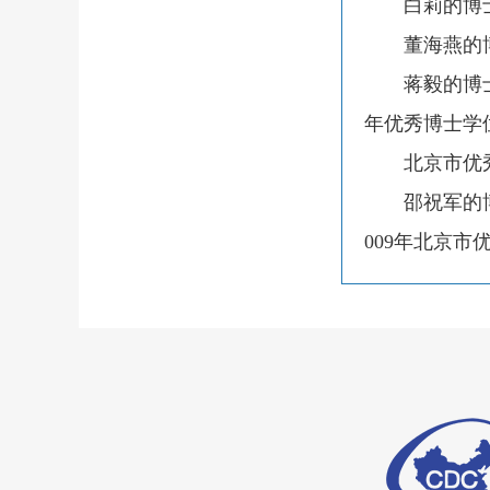
白莉的博士
董海燕的博
蒋毅的博士
年优秀博士学
北京市优秀
邵祝军的博
009
年北京市