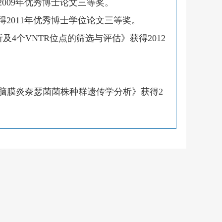
2009
年优秀博士论文三等奖。
得
2011
年优秀博士学位论文三等奖。
析及
4
个
VNTR
位点的筛选与评估》获得
2012
脑膜炎奈瑟菌菌株种群遗传学分析》获得
2