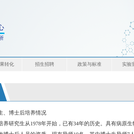
果转化
招生招聘
政策与标准
实验
、博士后培养情况
养研究生从
1978
年开始，已有
34
年的历史。具有病原生