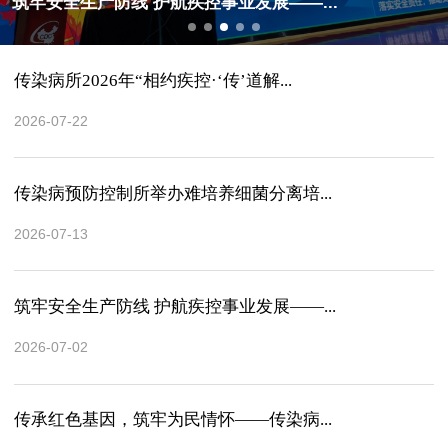
筑牢安全生产防线 护航疾控事业发展——...
传染病所2026年“相约疾控·‘传’道解...
2026-07-22
传染病预防控制所举办难培养细菌分离培...
2026-07-13
筑牢安全生产防线 护航疾控事业发展——...
2026-07-02
传承红色基因，筑牢为民情怀——传染病...