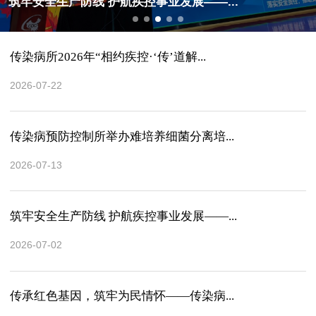
筑牢安全生产防线 护航疾控事业发展——...
传染病所2026年“相约疾控·‘传’道解...
2026-07-22
传染病预防控制所举办难培养细菌分离培...
2026-07-13
筑牢安全生产防线 护航疾控事业发展——...
2026-07-02
传承红色基因，筑牢为民情怀——传染病...