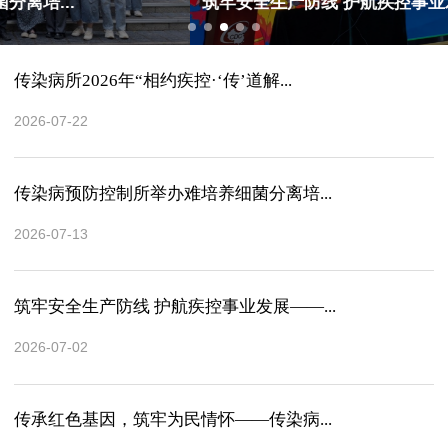
筑牢安全生产防线 护航疾控事业发展——...
传染病所2026年“相约疾控·‘传’道解...
2026-07-22
传染病预防控制所举办难培养细菌分离培...
2026-07-13
筑牢安全生产防线 护航疾控事业发展——...
2026-07-02
传承红色基因，筑牢为民情怀——传染病...