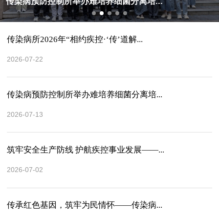
传染病预防控制所举办难培养细菌分离培...
传染病所2026年“相约疾控·‘传’道解...
2026-07-22
传染病预防控制所举办难培养细菌分离培...
2026-07-13
筑牢安全生产防线 护航疾控事业发展——...
2026-07-02
传承红色基因，筑牢为民情怀——传染病...