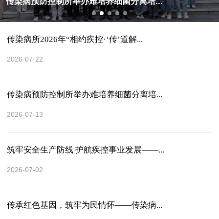
传染病预防控制所举办难培养细菌分离培...
传染病所2026年“相约疾控·‘传’道解...
2026-07-22
传染病预防控制所举办难培养细菌分离培...
2026-07-13
筑牢安全生产防线 护航疾控事业发展——...
2026-07-02
传承红色基因，筑牢为民情怀——传染病...