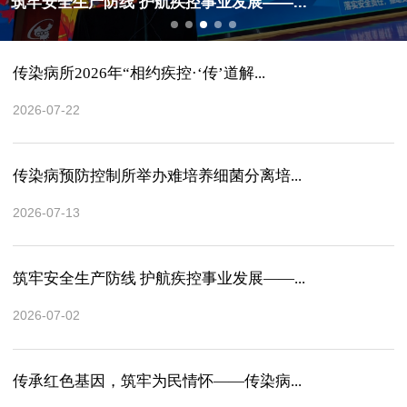
筑牢安全生产防线 护航疾控事业发展——...
传染病所2026年“相约疾控·‘传’道解...
2026-07-22
传染病预防控制所举办难培养细菌分离培...
2026-07-13
筑牢安全生产防线 护航疾控事业发展——...
2026-07-02
传承红色基因，筑牢为民情怀——传染病...