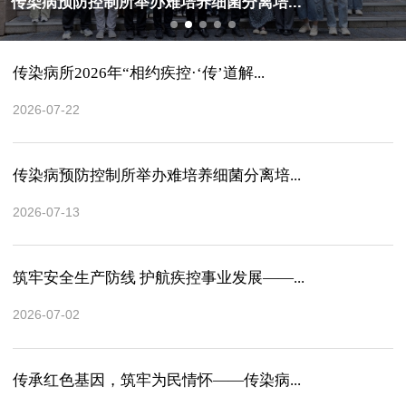
传染病预防控制所举办难培养细菌分离培...
传染病所2026年“相约疾控·‘传’道解...
2026-07-22
传染病预防控制所举办难培养细菌分离培...
2026-07-13
筑牢安全生产防线 护航疾控事业发展——...
2026-07-02
传承红色基因，筑牢为民情怀——传染病...