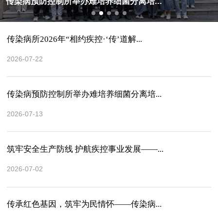
传染病预防控制所举办难培养细菌分离培...
传染病所2026年“相约疾控·‘传’道解...
2026-07-22
传染病预防控制所举办难培养细菌分离培...
2026-07-13
筑牢安全生产防线 护航疾控事业发展——...
2026-07-02
传承红色基因，筑牢为民情怀——传染病...