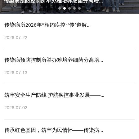
传染病预防控制所举办难培养细菌分离培...
传染病所2026年“相约疾控·‘传’道解...
2026-07-22
传染病预防控制所举办难培养细菌分离培...
2026-07-13
筑牢安全生产防线 护航疾控事业发展——...
2026-07-02
传承红色基因，筑牢为民情怀——传染病...