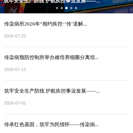
筑牢安全生产防线 护航疾控事业发展——...
传染病所2026年“相约疾控·‘传’道解...
2026-07-22
传染病预防控制所举办难培养细菌分离培...
2026-07-13
筑牢安全生产防线 护航疾控事业发展——...
2026-07-02
传承红色基因，筑牢为民情怀——传染病...