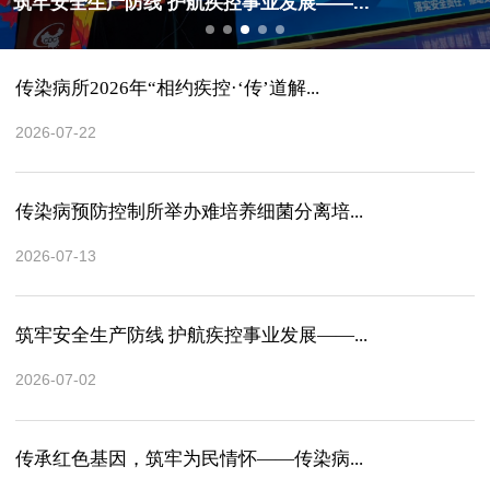
筑牢安全生产防线 护航疾控事业发展——...
传染病所2026年“相约疾控·‘传’道解...
2026-07-22
传染病预防控制所举办难培养细菌分离培...
2026-07-13
筑牢安全生产防线 护航疾控事业发展——...
2026-07-02
传承红色基因，筑牢为民情怀——传染病...