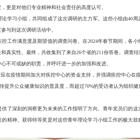
定，更是对他们专业精神和社会责任的高度认可。
学习小组，共同组成了这次调研的主力军。这些小组由40周
度参与到这次调研活动中。
工作满意度及期望值的调查问卷。在2024年春节期间，各小
和真实性。最终，共收集到了来自26个省的211份答卷。调查
中心不可或缺的职责，并呼吁进一步的加强和改进。
应在疫情期间加大对疾控中心的资金支持，并强调疾控中心在疫
体宣传提升公众健康知识的普及度，而超过70%的受访者认为组织
。
了深刻的洞察更为未来的工作指明了方向。青年党员们的这
任的精神。获得特等奖是对这些青年理论学习小组工作的极大鼓