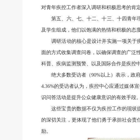
对青年疾控工作者深入调研和积极思考的肯
第五、六、七、十二、十三、十四青年理论
及学生组成，他们以饱满的热情和积极的态
调研活动的核心是设计并实施一项关于疾控
面的方式收集调查问卷，以确保调查的广泛性
科普、疾病监测预警、以及国际合作是疾控
绝大多数受访者（90%以上）表示，政府
4.36%的受访者认为，疾控中心应通过媒
识问答活动是提升公众健康意识的有效手段
这些宝贵的数据不仅为疾控工作的现状提供
的深切关注，更体现了他们勇于承担社会责
励。