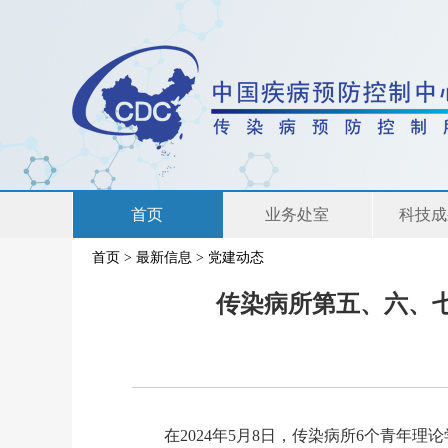
首页
业务处室
科技成
首页
>
最新信息
>
党建动态
联系我们
传染病所第五、六、
在2024年5月8日，传染病所6个青年理