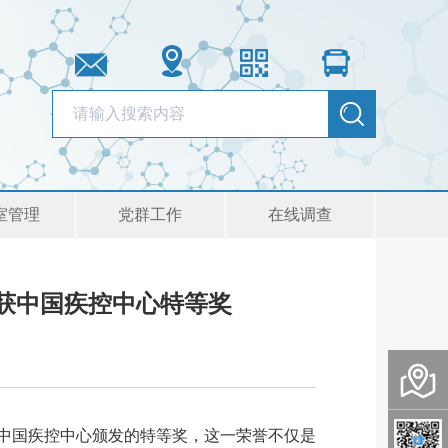
室管理
党群工作
在线调查
获中国疾控中心特等奖
获中国疾控中心颁发的特等奖，这一荣誉不仅是