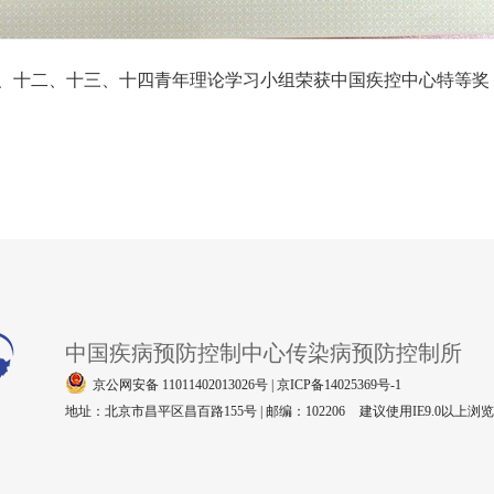
四青年理论学习小组荣获中国疾控中心特等奖
中国疾病预防控制中心传染病预防控制所
京公网安备 11011402013026号 | 京ICP备14025369号-1
地址：北京市昌平区昌百路155号 | 邮编：102206
建议使用IE9.0以上浏