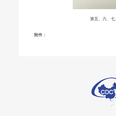
第五、六、七、十二、十三、十
附件：