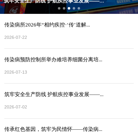
筑牢安全生产防线 护航疾控事业发展——...
传染病所2026年“相约疾控·‘传’道解...
2026-07-22
传染病预防控制所举办难培养细菌分离培...
2026-07-13
筑牢安全生产防线 护航疾控事业发展——...
2026-07-02
传承红色基因，筑牢为民情怀——传染病...