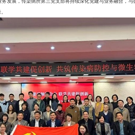
发展，传染病所第三党支部将持续深化党建与业务融合，与
量。