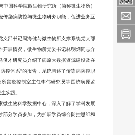
与中国科学院微生物研究所（简称微生物所）
围绕传染病防控与微生物研究职能，促进业务互
党支部书记周海健与微生物所支撑系统党支部
作开展情况，微生物所党委书记林明炯同志介
马俊才研究员介绍了病原大数据资源建设及在
防控体系”的报告，系统阐述了传染病防控职
病所鼠疫控制室主任李伟研究员等围绕病原监
卫生实践。
家微生物科学数据中心，深入了解了学科发展
才部分学员参加，为扩展学员综合防控思维和