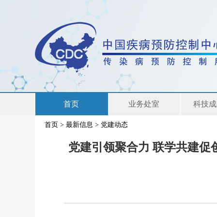
首页
业务处室
科技成
首页
>
最新信息
>
党建动态
联系我们
党建引领聚合力 联学共建促