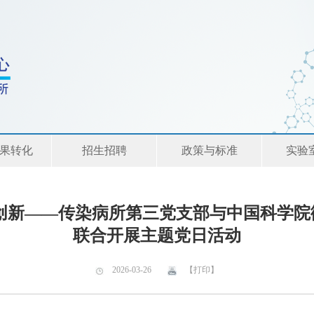
果转化
招生招聘
政策与标准
实验
创新——传染病所第三党支部与中国科学
联合开展主题党日活动
2026-03-26
【打印】