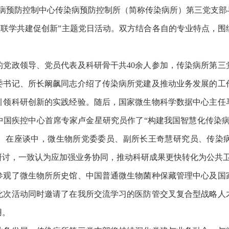
病预防控制中心传染病预防控制所（简称传染病所）第三党支部
 联学共建促创新”主题党日活动。双方结合各自的专业特点，
政领导、党员代表及科研骨干共40余人参加，传染病所第三
委书记、所长阚飙同志介绍了传染病所党建及推动业务发展的工
引领科研创新的实践经验。随后，国家微生物科学数据中心主任
中国疾控中心首席专家卢金星研究员作了“构建我国智慧化传染病
。在座谈中，微生物所党委委员、副所长王奇慧研究员、传染
研讨，一致认为应加强业务协同，推动科研成果更快转化为公共
了微生物所所史馆、中国普通微生物菌种保藏管理中心及国
此次活动同时邀请了在我所交流学习的医防管交叉复合型战略人
用。