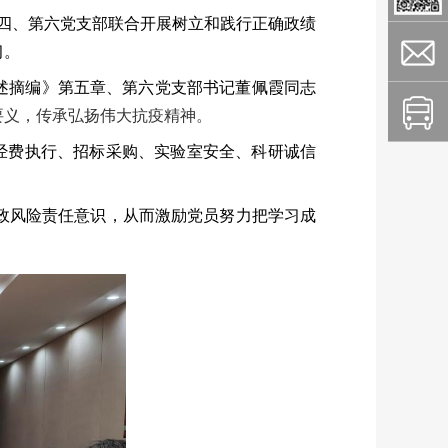
第四、第六党支部联合开展
树立和践行正确政绩
习。
述摘编》第五章、第六党支部书记董佩霞同志
要义，传承弘扬伟大抗疫精神。
经费执行、招标采购、实验室安全、科研诚信
政风险责任意识，从而激励党员努力把学习成