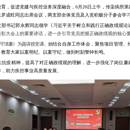
育，促进党建与疾控业务深度融合，6月26日上午，传染病所
长罗成旺同志出席会议，两支部全体党员及入党积极分子参会学
支部书记郭永辉同志领学《习近平关于树立和践行正确政绩观论
表彰大会上的重要讲话
，
进一步引导党员把握正确政绩观的核心
责守清廉》为题讲授党课。她
结合自身工作体会，聚焦项目管理、
，教育大家以案明纪、以案守纪，做到时刻警钟长鸣。
大抗疫精神，提高了对正确政绩观的理解，进一步强化了岗位廉
作，助力疾控事业高质量发展。