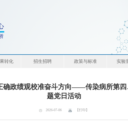
果转化
招生招聘
政策与标准
实验
正确政绩观校准奋斗方向——传染病所第
题党日活动
2026-07-06
【打印】