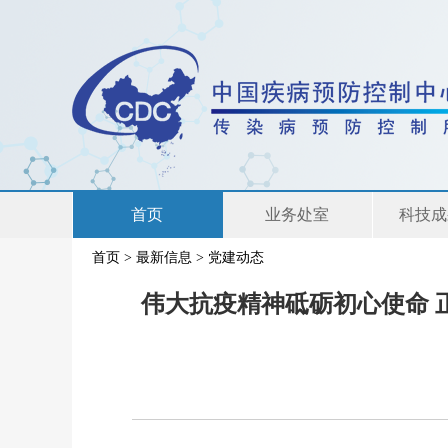
首页
业务处室
科技成
首页
>
最新信息
>
党建动态
联系我们
伟大抗疫精神砥砺初心使命 