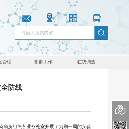
室管理
党群工作
在线调查
安全防线
，传染病所组织各业务处室开展了为期一周的实验