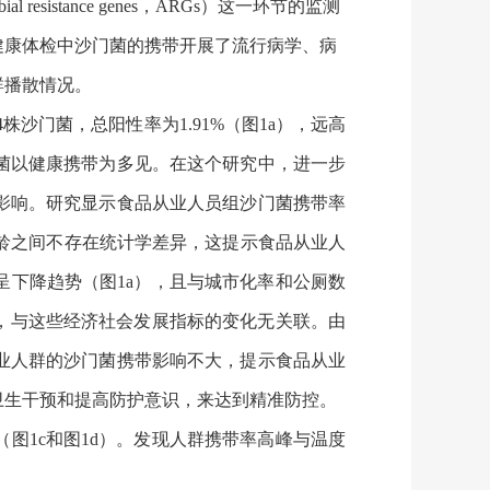
sistance genes，ARGs）这一环节的监测
健康体检中沙门菌的携带开展了流行病学、病
群播散情况。
4株沙门菌，总阳性率为1.91%（图1a），远高
菌以健康携带为多见。在这个研究中，进一步
影响。研究显示食品从业人员组沙门菌携带率
和年龄之间不存在统计学差异，这提示食品从业人
下降趋势（图1a），且与城市化率和公厕数
），与这些经济社会发展指标的变化无关联。由
业人群的沙门菌携带影响不大，提示食品从业
卫生干预和提高防护意识，来达到精准防控。
1c和图1d）。发现人群携带率高峰与温度