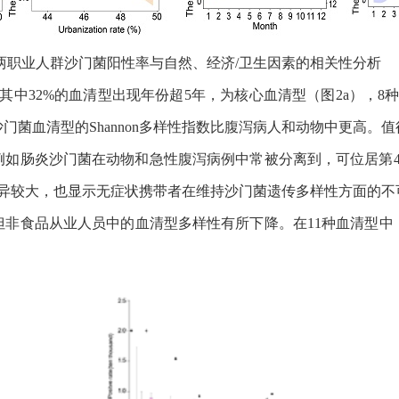
率与自然、经济/卫生因素的相关性分析
中32%的血清型出现年份超5年，为核心血清型（图2a），8
门菌血清型的Shannon多样性指数比腹泻病人和动物中更高
如肠炎沙门菌在动物和急性腹泻病例中常被分离到，可位居第4
差异较大，也显示无症状携带者在维持沙门菌遗传多样性方面的不
但非食品从业人员中的血清型多样性有所下降。在11种血清型中