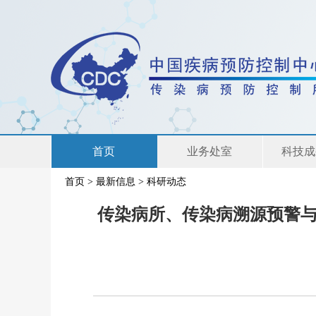
首页
业务处室
科技成
首页
>
最新信息
>
科研动态
联系我们
传染病所、传染病溯源预警与智能