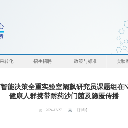
果转化
招生招聘
政策与标准
实验
决策全重实验室阚飙研究员课题组在Nature C
健康人群携带耐药沙门菌及隐匿传播
2024-12-27
【打印】