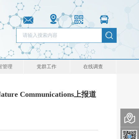
室管理
党群工作
在线调查
ommunications上报道