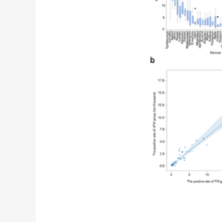
图2 沙门血清型