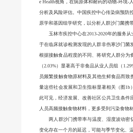
e Health视角，在病原体和耐药的动物-环境-人群
分析及风险评估。中国疾控中心传染病预防
原学和基因组学研究，以分析人群沙门菌携
玉林市疾控中心在2013-2020年的服务从业
于在临床就诊检测发现的人群非伤寒沙门菌
根据接触食品程度的不同、将研究人群分为
（2.03%）显著高于非食品从业人员组（1
员频繁接触食物原材料及其他生鲜食品而致
量这些社会发展和卫生指标显著相关（图1b
此可见，经济发展、改善社区公共卫生条件
人员高频接触食物材料，更多受到污染食物
两人群沙门携带率与温度、湿度波动密切关
变化存在一个月的延迟，可能与季节变化、