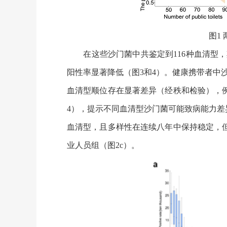
图1 两职业人群沙门菌阳性
在这些沙门菌中共鉴定到116种血清型，其
阳性率显著降低（图3和4）。健康携带者中沙
血清型顺位存在显著差异（经秩和检验），例
4），提示不同血清型沙门菌可能致病能力
血清型，且多样性在连续八年中保持稳定，
业人员组（图2c）。