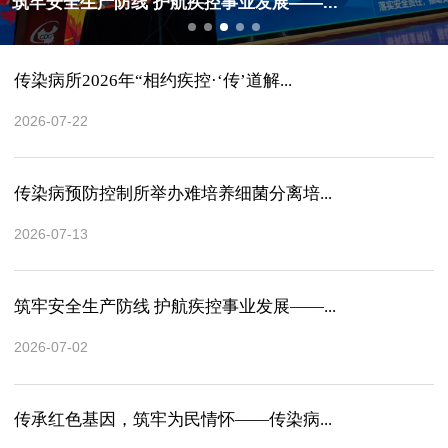
筑牢安全生产防线 护航疾控事业发展——...
传染病所2026年“相约疾控·‘传’道解...
2026-07-22
传染病预防控制所举办难培养细菌分离培...
2026-07-13
筑牢安全生产防线 护航疾控事业发展——...
2026-07-02
传承红色基因，筑牢为民情怀——传染病...